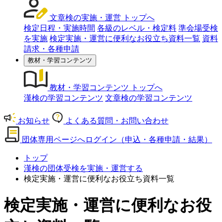
文章検の実施・運営 トップへ
検定日程・実施時間
各級のレベル・検定料
準会場受検
を実施
検定実施・運営に便利なお役立ち資料一覧
資料
請求・各種申請
教材・学習コンテンツ
教材・学習コンテンツ トップへ
漢検の学習コンテンツ
文章検の学習コンテンツ
お知らせ
よくある質問・お問い合わせ
団体専用ページへログイン
（申込・各種申請・結果）
トップ
漢検の団体受検を実施・運営する
検定実施・運営に便利なお役立ち資料一覧
検定実施・運営に便利なお役