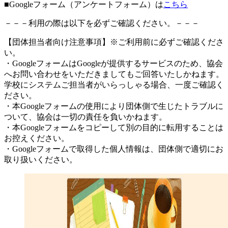
■Googleフォーム（アンケートフォーム）は
こちら
－－－利用の際は以下を必ずご確認ください。－－－
【団体担当者向け注意事項】※ご利用前に必ずご確認くださ
い。
・GoogleフォームはGoogleが提供するサービスのため、協会
へお問い合わせをいただきましてもご回答いたしかねます。
学校にシステムご担当者がいらっしゃる場合、一度ご確認く
ださい。
・本Googleフォームの使用により団体側で生じたトラブルに
ついて、協会は一切の責任を負いかねます。
・本Googleフォームをコピーして別の目的に転用することは
お控えください。
・Googleフォームで取得した個人情報は、団体側で適切にお
取り扱いください。