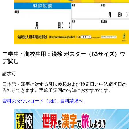
中学生・高校生用：漢検 ポスター（B3サイズ）ウ
デ試し
請求可
日本語・漢字に対する興味喚起および検定日と申込締切日の
告知ができます。実施予定回の告知におすすめです。
資料のダウンロード（pdf）
資料請求へ