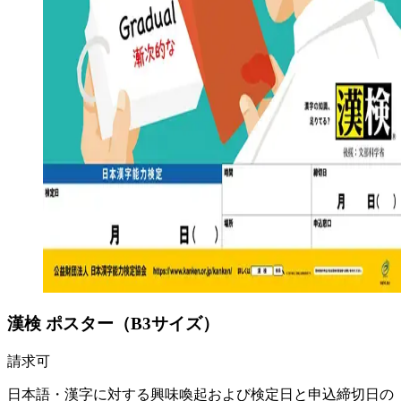
漢検 ポスター（B3サイズ）
請求可
日本語・漢字に対する興味喚起および検定日と申込締切日の