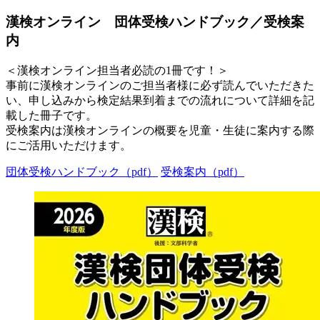
漢検オンライン 団体受検ハンドブック／受検案
内
＜漢検オンライン担当者必読の1冊です！＞
事前に漢検オンラインのご担当者様に必ず読んでいただきた
い、申し込みから検定結果到着までの流れについて詳細を記
載した冊子です。
受検案内は漢検オンラインの概要を児童・生徒に案内する際
にご活用いただけます。
団体受検ハンドブック（pdf）
受検案内（pdf）