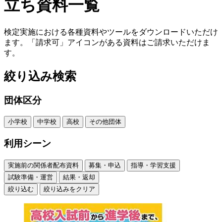
立ち資料一覧
検定実施における各種資料やツールをダウンロードいただけ
ます。「請求可」アイコンがある資料はご請求いただけま
す。
絞り込み検索
団体区分
小学校
中学校
高校
その他団体
利用シーン
実施前の関係者配布資料
募集・申込
指導・学習支援
試験準備・運営
結果・返却
絞り込む
絞り込みをクリア