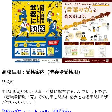
高校生用：受検案内（準会場受検用）
請求可
申込用紙がついた児童・生徒に配布するパンフレットです。
（志願者情報「有」でのお申し込みに必要となる申込用紙B
が付いています。）
資料のダウンロード（pdf）
資料請求へ