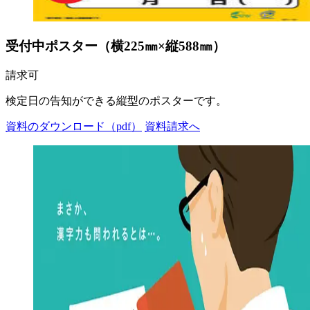
受付中ポスター（横225㎜×縦588㎜）
請求可
検定日の告知ができる縦型のポスターです。
資料のダウンロード（pdf）
資料請求へ