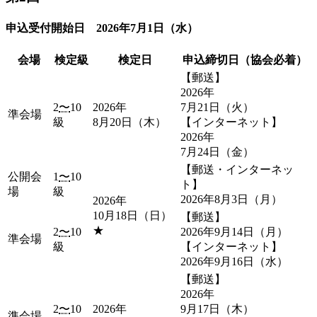
申込受付開始日 2026年7月1日（水）
会場
検定級
検定日
申込締切日（協会必着）
【郵送】
2026年
2
〜
10
2026年
7月21日（火）
準会場
級
8月20日（木）
【インターネット】
2026年
7月24日（金）
【郵送・インターネッ
公開会
1
〜
10
ト】
場
級
2026年8月3日（月）
2026年
10月18日（日）
【郵送】
★
2
〜
10
2026年9月14日（月）
準会場
級
【インターネット】
2026年9月16日（水）
【郵送】
2026年
2
〜
10
2026年
9月17日（木）
準会場