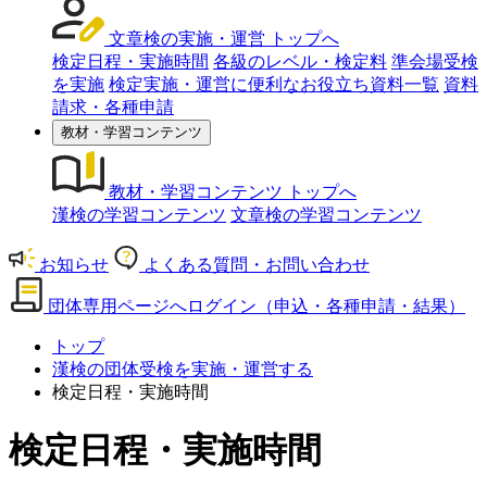
文章検の実施・運営 トップへ
検定日程・実施時間
各級のレベル・検定料
準会場受検
を実施
検定実施・運営に便利なお役立ち資料一覧
資料
請求・各種申請
教材・学習コンテンツ
教材・学習コンテンツ トップへ
漢検の学習コンテンツ
文章検の学習コンテンツ
お知らせ
よくある質問・お問い合わせ
団体専用ページへログイン
（申込・各種申請・結果）
トップ
漢検の団体受検を実施・運営する
検定日程・実施時間
検定日程・実施時間