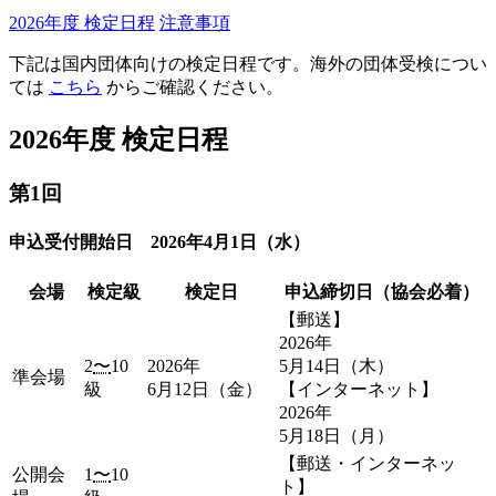
2026年度 検定日程
注意事項
下記は国内団体向けの検定日程です。海外の団体受検につい
ては
こちら
からご確認ください。
2026年度 検定日程
第1回
申込受付開始日 2026年4月1日（水）
会場
検定級
検定日
申込締切日（協会必着）
【郵送】
2026年
2
〜
10
2026年
5月14日（木）
準会場
級
6月12日（金）
【インターネット】
2026年
5月18日（月）
【郵送・インターネッ
公開会
1
〜
10
ト】