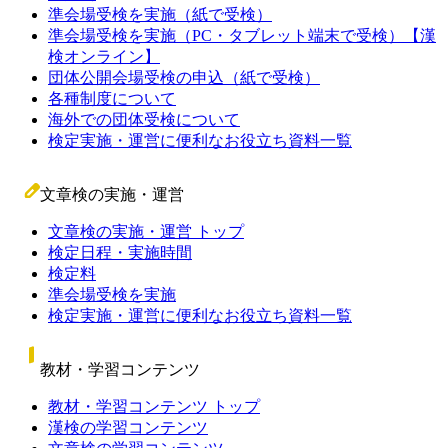
準会場受検を実施（紙で受検）
準会場受検を実施（PC・タブレット端末で受検）【漢
検オンライン】
団体公開会場受検の申込（紙で受検）
各種制度について
海外での団体受検について
検定実施・運営に便利なお役立ち資料一覧
文章検の実施・運営
文章検の実施・運営 トップ
検定日程・実施時間
検定料
準会場受検を実施
検定実施・運営に便利なお役立ち資料一覧
教材・学習コンテンツ
教材・学習コンテンツ トップ
漢検の学習コンテンツ