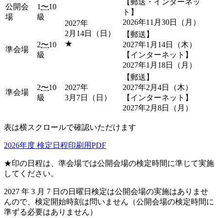
【郵送・インターネッ
公開会
1
〜
10
ト】
場
級
2026年11月30日（月）
2027年
2月14日（日）
【郵送】
★
2
〜
10
2027年1月14日（木）
準会場
級
【インターネット】
2027年1月18日（月）
【郵送】
2
〜
10
2027年
2027年2月4日（木）
準会場
級
3月7日（日）
【インターネット】
2027年2月8日（月）
表は横スクロールで確認いただけます
2026年度 検定日程印刷用PDF
★印の日程は、準会場では公開会場の検定時間に準じて実施
してください。
2027 年 3 月 7 日の日曜日検定は公開会場の実施はありませ
んので、検定開始時刻は問いません（公開会場の検定時間に
準ずる必要はありません）