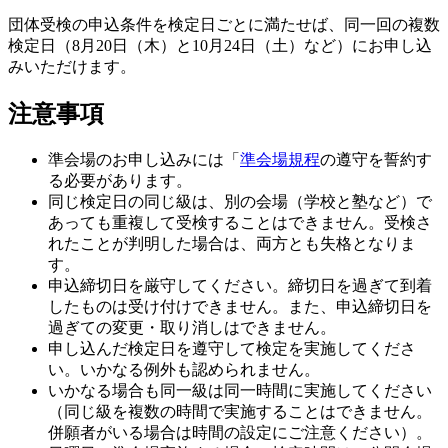
団体受検の申込条件を検定日ごとに満たせば、同一回の複数
検定日（8月20日（木）と10月24日（土）など）にお申し込
みいただけます。
注意事項
準会場のお申し込みには「
準会場規程
の遵守を誓約す
る必要があります。
同じ検定日の同じ級は、別の会場（学校と塾など）で
あっても重複して受検することはできません。受検さ
れたことが判明した場合は、両方とも失格となりま
す。
申込締切日を厳守してください。締切日を過ぎて到着
したものは受け付けできません。また、申込締切日を
過ぎての変更・取り消しはできません。
申し込んだ検定日を遵守して検定を実施してくださ
い。いかなる例外も認められません。
いかなる場合も同一級は同一時間に実施してください
（同じ級を複数の時間で実施することはできません。
併願者がいる場合は時間の設定にご注意ください）。