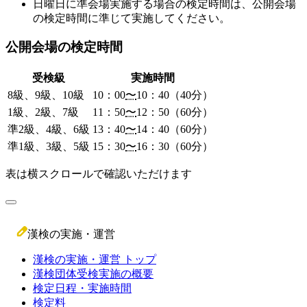
日曜日に準会場実施する場合の検定時間は、公開会場
の検定時間に準じて実施してください。
公開会場の検定時間
受検級
実施時間
8級、9級、10級
10：00
〜
10：40（40分）
1級、2級、7級
11：50
〜
12：50（60分）
準2級、4級、6級
13：40
〜
14：40（60分）
準1級、3級、5級
15：30
〜
16：30（60分）
表は横スクロールで確認いただけます
漢検の実施・運営
漢検の実施・運営 トップ
漢検団体受検実施の概要
検定日程・実施時間
検定料