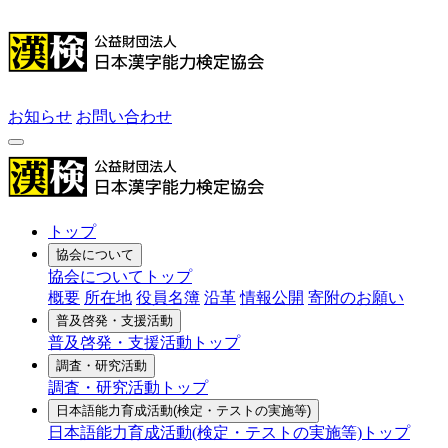
お知らせ
お問い合わせ
トップ
協会について
協会についてトップ
概要
所在地
役員名簿
沿革
情報公開
寄附のお願い
普及啓発・支援活動
普及啓発・支援活動トップ
調査・研究活動
調査・研究活動トップ
日本語能力育成活動
(検定・テストの実施等)
日本語能力育成活動(検定・テストの実施等)トップ