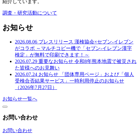
紹介しています。
調査・研究活動について
お知らせ
2026.08.06
プレスリリース
漢検協会×セブン‐イレブン
がコラボ ～マルチコピー機で「セブン‐イレブン漢字
検定」が無料で印刷できます！～
2026.07.29
重要なお知らせ
令和8年熊本地震で被災され
た皆様へのお見舞い
2026.07.24
お知らせ
「団体専用ページ」および「個人
受検合否結果サービス」一時利用停止のお知らせ
（2026年7月27日）
お知らせ一覧へ
お問い合わせ
お問い合わせ