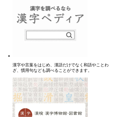
漢字や言葉をはじめ、漢語だけでなく和語やことわ
ざ、慣用句なども調べることができます。