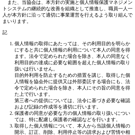
また、当協会は、本方針の実施と個人情報保護マネジメン
トシステムの継続的な改善を組織として推進し、職員一人一
人が本方針に沿って適切に事業運営を行えるよう取り組んで
まいります。
記
個人情報の取得にあたっては、その利用目的を明らか
にすると共に個人情報の利用について本人の同意を得
ます。法令で定められた場合を除き、本人の同意なく
利用目的の達成に必要な範囲を超えた個人情報の取り
扱いは行いません。
目的外利用を防止するための措置を講じ、取得した個
人情報を協会外に提供又は外部委託する場合にも、法
令で定められた場合を除き、本人にその旨の同意を得
た上で行います。
第三者への提供については、法令に基づき必要な確認
および記録の作成等を適切に行います。
保護者の同意が必要な方の個人情報の取り扱いについ
ては、特に配慮し保護者の確認などを行います。
取得した個人情報について、本人から当該個人情報の
開示、訂正、削除、利用停止等の請求および苦情や相