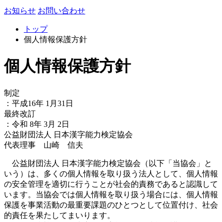
お知らせ
お問い合わせ
トップ
個人情報保護方針
個人情報保護方針
制
定
：平成16年 1月31日
最
終
改
訂
：令和 8年 3月 2日
公益財団法人 日本漢字能力検定協会
代表理事 山崎 信夫
公益財団法人 日本漢字能力検定協会（以下「当協会」と
いう）は、多くの個人情報を取り扱う法人として、個人情報
の安全管理を適切に行うことが社会的責務であると認識して
います。当協会では個人情報を取り扱う場合には、個人情報
保護を事業活動の最重要課題のひとつとして位置付け、社会
的責任を果たしてまいります。