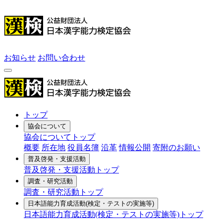
お知らせ
お問い合わせ
トップ
協会について
協会についてトップ
概要
所在地
役員名簿
沿革
情報公開
寄附のお願い
普及啓発・支援活動
普及啓発・支援活動トップ
調査・研究活動
調査・研究活動トップ
日本語能力育成活動
(検定・テストの実施等)
日本語能力育成活動(検定・テストの実施等)トップ