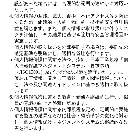
談があった場合には、合理的な範囲で速やかに対応い
たします。
個人情報の漏洩、滅失、毀損、不正アクセス等を防止
するため、組織的・人的・物理的・技術的安全管理措
置を講じます。また、個人情報の取り扱いに伴うリス
クを評価し、その結果に基づき適切な安全管理措置を
実施します。
個人情報の取り扱いを外部委託する場合は、委託先の
選定基準を明確にし、適切な管理を行います。
個人情報保護に関する法令、指針、日本工業規格「個
人情報保護マネジメントシステム―要求事項」
（JISQ15001）及びその他の規範を遵守いたします。
仮名加工情報、匿名加工情報、個人関連情報について
も、法令及び関連ガイドラインに基づき適切に取り扱
います。
個人情報保護に関する教育・研修を継続的に行い、職
員の意識の向上と啓蒙に努めます。
個人情報保護に関する内部規程を定め、定期的に実施
する監査の結果ならびに社会・経済情勢の変化に対応
し、個人情報保護マネジメントシステムの継続的な改
善を行います。