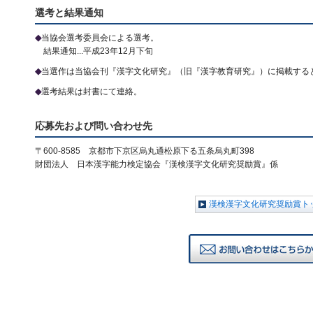
選考と結果通知
◆
当協会選考委員会による選考。
結果通知...平成23年12月下旬
◆
当選作は当協会刊『漢字文化研究』（旧『漢字教育研究』）に掲載する
◆
選考結果は封書にて連絡。
応募先および問い合わせ先
〒600-8585 京都市下京区烏丸通松原下る五条烏丸町398
財団法人 日本漢字能力検定協会『漢検漢字文化研究奨励賞』係
漢検漢字文化研究奨励賞ト