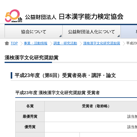
TOP
事業・活動情報
調査・研究活動
漢検漢字文化研究奨励賞
平成2
漢検漢字文化研究奨励賞
平成23年度（第6回）受賞者発表・講評・論文
平成23年度 漢検漢字文化研究奨励賞 受賞者
各賞
受賞者（敬称略）
最優秀賞
該当
優秀賞
該当