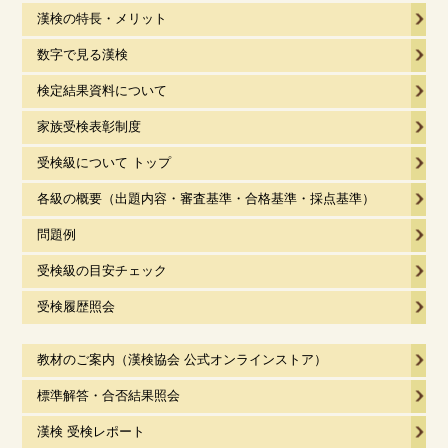
漢検の特長・メリット
数字で見る漢検
検定結果資料について
家族受検表彰制度
受検級について トップ
各級の概要（出題内容・審査基準・合格基準・採点基準）
問題例
受検級の目安チェック
受検履歴照会
教材のご案内（漢検協会 公式オンラインストア）
標準解答・合否結果照会
漢検 受検レポート