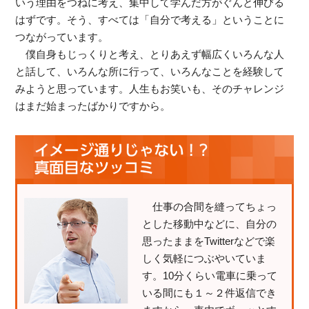
いう理由をつねに考え、集中して学んだ方がぐんと伸びる
はずです。そう、すべては「自分で考える」ということに
つながっています。
僕自身もじっくりと考え、とりあえず幅広くいろんな人
と話して、いろんな所に行って、いろんなことを経験して
みようと思っています。人生もお笑いも、そのチャレンジ
はまだ始まったばかりですから。
仕事の合間を縫ってちょっ
とした移動中などに、自分の
思ったままをTwitterなどで楽
しく気軽につぶやいていま
す。10分くらい電車に乗って
いる間にも１～２件返信でき