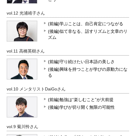
vol.12 光浦靖子さん
(前編)学ぶことは、自己肯定につながる
(後編)似て非なる、話すリズムと文章のリ
ズム
vol.11 高橋英樹さん
(前編)守り続けたい日本語の美しさ
(後編)興味を持つことが学びの原動力にな
る
vol.10 メンタリストDaiGoさん
(前編)勉強は“楽しむこと”が大前提
(後編)学びが切り開く無限の可能性
vol.9 菊川怜さん