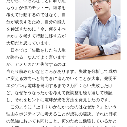
だから、いろんなことに取り組
もう」が僕のモットー。結果を
考えて行動するのではなく、自
分が成長するため、自分の能力
を伸ばすために「今、何をすべ
きか」を考えて行動に移す方が
大切だと思っています。
日本では「失敗をしたら人生
が終わる」なんてよく言います
が、アメリカだと失敗するのは
当たり前みたいなところがあります。失敗を分析して成功
に変える方向へと前向きに進んでいくことが大事。発明王
エジソンは電球を発明するまで２万回くらい失敗したけ
ど、なぜそうなったかを考えて微調整を繰り返して検証
し、それをヒントに電球が光る方法を発見したのです。
このように「上手くいかなかったのはなぜか？」という
理由をポジティブに考えることが成功の秘訣。それは日頃
の勉強においても同じこと。何のために勉強しているかと