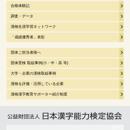
合格体験記
調査・データ
漢検生涯学習ネットワーク
「成績優秀者」表彰
団体ご担当者様へ
団体受検 取組事例(小・中・高 等)
大学・企業の漢検取組事例
漢検を評価・活用している企業
漢検漢字教育サポーター紹介制度