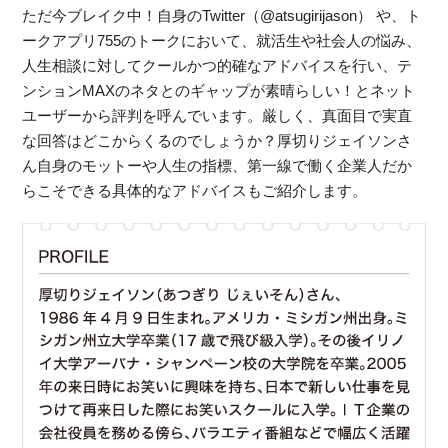
ただ今ブレイク中！自身のTwitter（@atsugirijason） や、ト
ークアプリ755のトークにおいて、就活生や社会人の悩み、
人生相談に対してクールかつ的確なアドバイスを行い、テ
ンションMAXのネタとのギャップが素晴らしい！とネット
ユーザーから評判を呼んでいます。厳しく、真面目で実直
な回答はどこからくるのでしょうか？厚切りジェイソンさ
ん自身のモットーや人生の指標、第一線で働く企業人だか
らこそできる具体的なアドバイスもご紹介します。