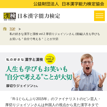
TOP
私の好きな漢字と漢検 vol.2 厚切りジェイソンさん (後編)人生も学びも
お笑いも＂自分で考える＂ことが大切
「R-1ぐらんぷり2015年」のファイナリストのピン芸人・
厚切りジェイソンさんは外国人の視点から見た漢字ネタで