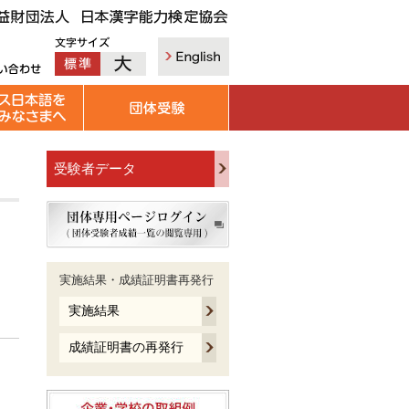
受験者データ
め
実施結果・成績証明書再発行
実施結果
成績証明書の再発行