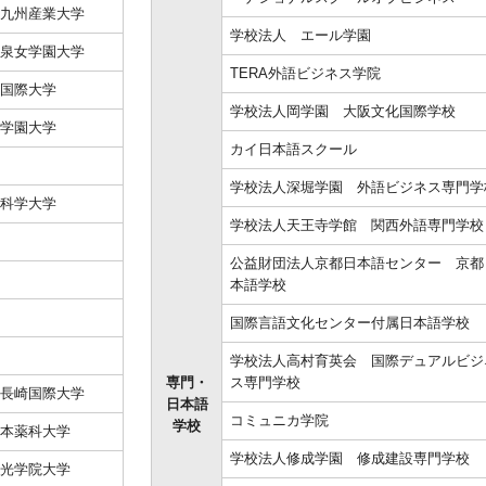
九州産業大学
学校法人 エール学園
泉女学園大学
TERA外語ビジネス学院
国際大学
学校法人岡学園 大阪文化国際学校
学園大学
カイ日本語スクール
学校法人深堀学園 外語ビジネス専門学
科学大学
学校法人天王寺学館 関西外語専門学校
公益財団法人京都日本語センター 京都
本語学校
国際言語文化センター付属日本語学校
学校法人高村育英会 国際デュアルビジ
専門・
ス専門学校
長崎国際大学
日本語
コミュニカ学院
学校
本薬科大学
学校法人修成学園 修成建設専門学校
光学院大学