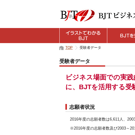
TOP
受験者データ
受験者データ
ビジネス場面での実践
に、BJTを活用する
志願者状況
2016年度の志願者数は6,611人、2
※2016年度の志願者数及び2003～2