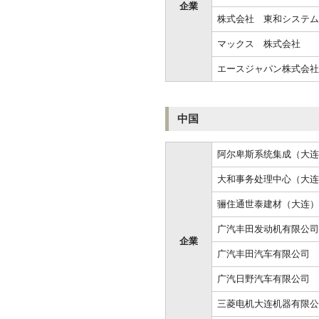
企業
株式会社 東和システム
マックス 株式会社
エースジャパン株式会社
中国
阿尔卑斯系统集成（大连
大和事务处理中心（大连
骊住通世泰建材（大连）
广汽丰田发动机有限公司
企業
广汽丰田汽车有限公司
广汽日野汽车有限公司
三菱电机大连机器有限公