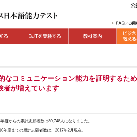
的なコミュニケーション能力を証明するた
受験者が増えています
003年度からの累計志願者数は80,748人になりました。
016年度までの累計志願者数は、2017年2月現在。