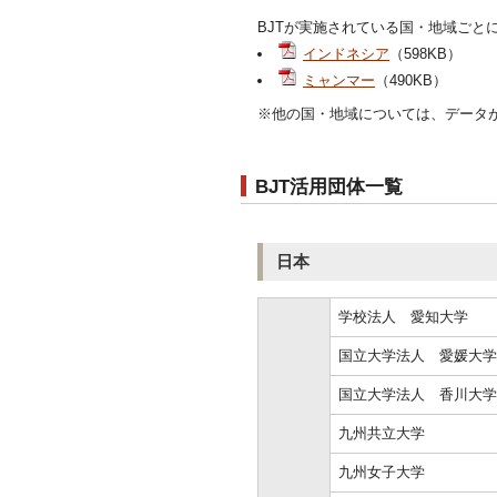
BJTが実施されている国・地域ごと
インドネシア
（598KB）
ミャンマー
（490KB）
※他の国・地域については、データ
BJT活用団体一覧
日本
学校法人 愛知大学
国立大学法人 愛媛大学
国立大学法人 香川大学
九州共立大学
九州女子大学