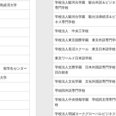
学校法人駿河台学園 駿台外語＆ビジネ
島経済大学
専門学校
学校法人駿河台学園 駿台法律経済＆ビ
ネス専門学校
学校法人 中央工学校
学校法人東京国際学園 東京外語専門学
学校法人長沼スクール 東京日本語学校
東京ワールド日本語学校
学校法人文際学園 日本外国語専門学
 留学生センター
目白校舎
大学
学校法人文化学園 文化外国語専門学校
早稲田外語専門学校
学校法人中央情報学園 早稲田文理専門
校
学校法人明誠ヨークグローバルビジネス