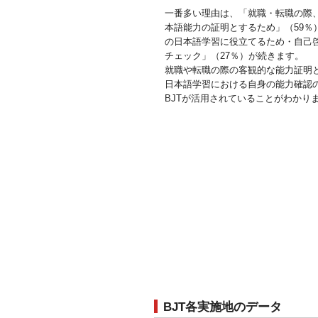
一番多い理由は、「就職・転職の際
本語能力の証明とするため」（59％
の日本語学習に役立てるため・自己
チェック」（27％）が続きます。
就職や転職の際の客観的な能力証明
日本語学習における自身の能力確認
BJTが活用されていることがわかり
BJT各実施地のデータ