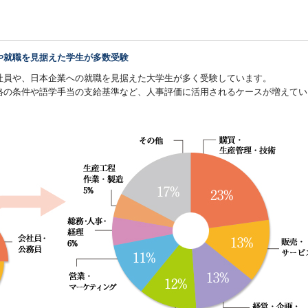
や就職を見据えた学生が多数受験
社員や、日本企業への就職を見据えた大学生が多く受験しています。
格の条件や語学手当の支給基準など、人事評価に活用されるケースが増えてい