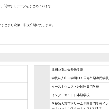
に、関連するデータをまとめています。
がまとまり次第、順次公開いたします。
亜細亜友之会外語学院
学校法人山口学園ECC国際外語専門学校
イーストウエスト外国語専門学校
インターカルト日本語学校
学校法人東京ドリーム学園専門学校イン
ーナショナルスクールオブビジネス