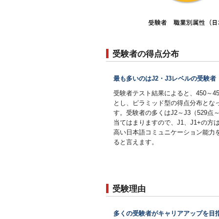
受験者の得点分布
最も多いのはJ2・J3レベルの受験者
受験者テスト結果によると、450～4
とし、ピラミッド型の得点分布とな
す。受験者の多くはJ2～J3（529点～
当てはまりますので、J1、J1+の方
高い日本語コミュニケーション能力
ると言えます。
受験理由
多くの受験者がキャリアアップを目