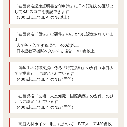
「在留資格認定証明書交付申請」に日本語能力の証明と
してBJTスコアを明記できます
（300点以上でJLPTのN5以上）
「在留資格『留学』の要件」のひとつに認定されていま
す
大学等へ入学する場合：400点以上
日本語教育機関へ入学する場合：300点以上
「留学生の就職支援に係る『特定活動』の要件（本邦大
学卒業者）」に認定されています
（480点以上でJLPTのN1と同等）
「在留資格『技術・人文知識・国際業務』の要件」のひ
とつに認定されています
（400点以上でJLPTのN2と同等）
「高度人材ポイント制」において、BJTスコア480点以