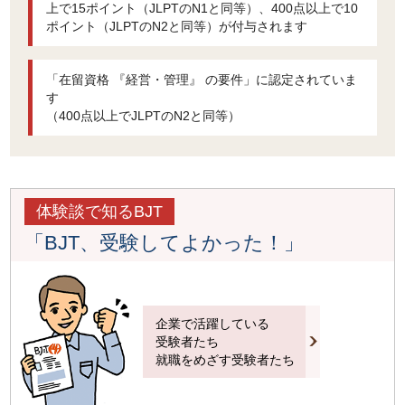
上で15ポイント（JLPTのN1と同等）、400点以上で10
ポイント（JLPTのN2と同等）が付与されます
「在留資格 『経営・管理』 の要件」に認定されていま
す
（400点以上でJLPTのN2と同等）
体験談で知るBJT
「BJT、受験してよかった！」
企業で活躍している
受験者たち
就職をめざす受験者たち