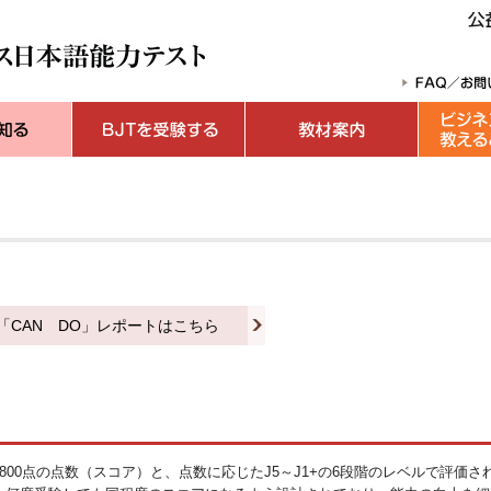
「CAN DO」レポートはこちら
00点の点数（スコア）と、点数に応じたJ5～J1+の6段階のレベルで評価さ