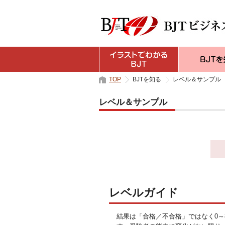
TOP
BJTを知る
レベル＆サンプル
レベル＆サンプル
レベルガイド
結果は「合格／不合格」ではなく0～8