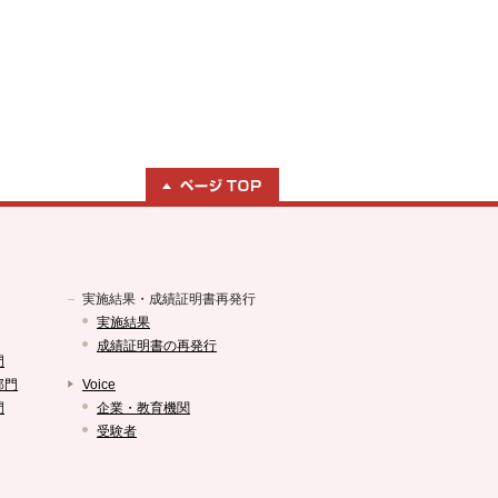
実施結果・成績証明書再発行
実施結果
成績証明書の再発行
門
部門
Voice
門
企業・教育機関
受験者