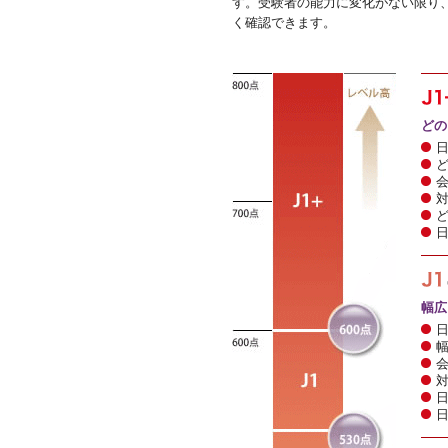
す。受験者の能力に変化がない限り
く確認できます。
どの
幅広