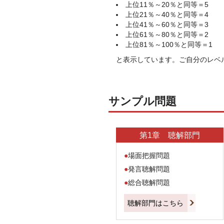
上位11％～20％と同等＝5
上位21％～40％と同等＝4
上位41％～60％と同等＝3
上位61％～80％と同等＝2
上位81％～100％と同等＝1
と表示しています。ご自分のレベ
サンプル問題
第1章
聴解部門
●
場面把握問題
●
発言聴解問題
●
総合聴解問題
聴解部門はこちら