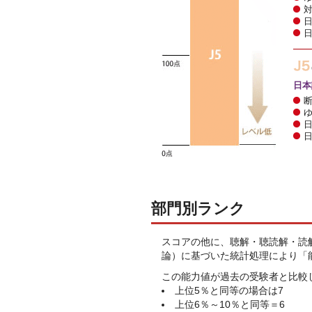
日本
部門別ランク
スコアの他に、聴解・聴読解・読解
論）に基づいた統計処理により「
この能力値が過去の受験者と比較
上位5％と同等の場合は7
上位6％～10％と同等＝6