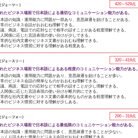
420～529点
れたビジネス場面で日本語による適切なコミュニケーション能力がある。
日本語の知識・運用能力に問題が一部あり、意思疎通を妨げることがある。
日常のビジネス会話がおおむね理解できる。
会議、商談、電話での応対などで相手の話すことがある程度理解できる。
対人関係に応じた言語表現の使い分けが少しできる。
日常的な社内文書やビジネス文書がおおむね理解できる。
日本のビジネス慣習に対する理解がある程度ある。
320～419点
れたビジネス場面で日本語によるある程度のコミュニケーション能力がある
日本語の知識・運用能力に問題があり、意思疎通を妨げることが多い。
日常のビジネス会話の簡単なものがおおむね理解できる。
会議、商談、電話での応対などで相手の話すことが少し理解できる。
対人関係に応じた言語表現の使い分けが断片的にできる。
日常的な社内文書やビジネス文書の基本的なものがある程度理解できる。
日本のビジネス慣習に対する理解が少しある。
200～319点
れたビジネス場面で日本語による最低限のコミュニケーション能カがある。
日本語の知識・運用能力に問題が多く、意思疎通できることが少ない。
ゆっくり話された簡単なビジネス会話がおおむね理解できる。