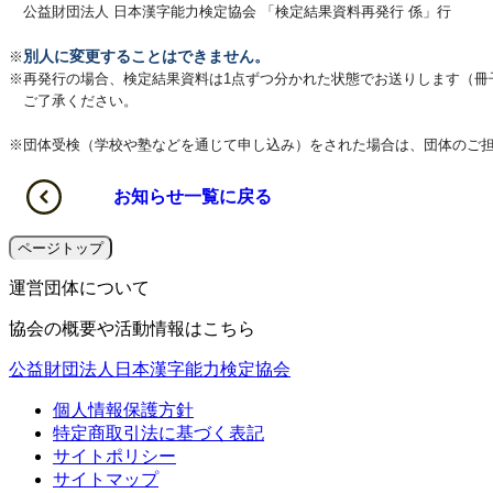
公益財団法人 日本漢字能力検定協会 「検定結果資料再発行 係」行
別人に変更することはできません。
※
※再発行の場合、検定結果資料は1点ずつ分かれた状態でお送りします（冊
ご了承ください。
※団体受検（学校や塾などを通じて申し込み）をされた場合は、団体のご
お知らせ一覧に戻る
ページトップ
運営団体について
協会の概要や活動情報はこちら
公益財団法人日本漢字能力検定協会
個人情報保護方針
特定商取引法に基づく表記
サイトポリシー
サイトマップ