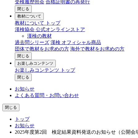
受検履歴照会
合格証明書の再発行
閉じる
教材について
教材について トップ
漢検協会 公式オンラインストア
漢検の教材
過去問シリーズ
漢検 オフィシャル商品
団体で教材をお求めの方
海外で教材をお求めの方
閉じる
お楽しみコンテンツ
お楽しみコンテンツ トップ
閉じる
お知らせ
よくある質問・お問い合わせ
閉じる
トップ
お知らせ
2025年度第2回 検定結果資料発送のお知らせ（公開会