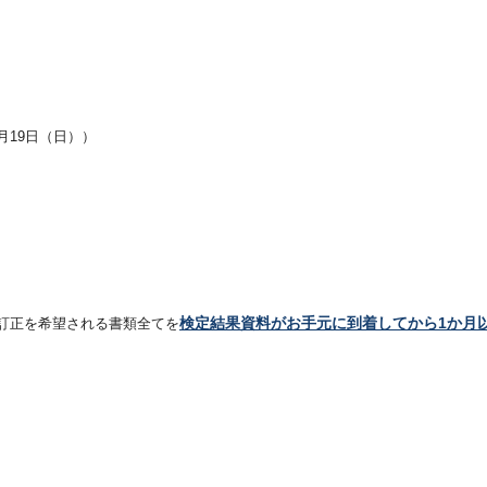
月19日（日））
検定結果資料がお手元に到着してから1か月
訂正を希望される書類全てを