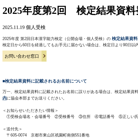
2025年度第2回 検定結果
2025.11.19
個人受検
検定結果資料
2025年度 第2回日本漢字能力検定（公開会場・個人受検）の
検定日から60日を経過してもお手元に届かない場合は、検定日より90日
お問い合わせ窓口
■検定結果資料に記載されるお名前について
万一、検定結果資料に記載されたお名前に誤りがある場合は、検定結果資
内
に協会本部までお送りください。
＜お知らせいただきたい情報＞
①受検会場名・会場番号 ②受検番号 ③住所 ④電話番号 ⑤正しい
＜送付先＞
〒605-0074 京都市東山区祇園町南側551番地