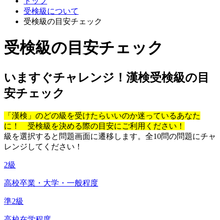
トップ
受検級について
受検級の目安チェック
受検級の目安チェック
いますぐチャレンジ！漢検受検級の目
安チェック
「漢検」のどの級を受けたらいいのか迷っているあなた
に！ 受検級を決める際の目安にご利用ください！
級を選択すると問題画面に遷移します。全10問の問題にチャ
レンジしてください！
2級
高校卒業・大学・一般程度
準2級
高校在学程度