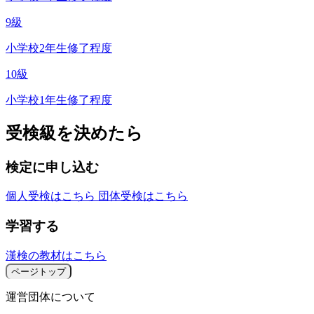
9級
小学校2年生修了程度
10級
小学校1年生修了程度
受検級を決めたら
検定に申し込む
個人受検はこちら
団体受検はこちら
学習する
漢検の教材はこちら
ページトップ
運営団体について