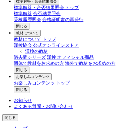
標準解答・合否結果照会
標準解答・合否結果照会 トップ
標準解答
合否結果照会
受検履歴照会
合格証明書の再発行
閉じる
教材について
教材について トップ
漢検協会 公式オンラインストア
漢検の教材
過去問シリーズ
漢検 オフィシャル商品
団体で教材をお求めの方
海外で教材をお求めの方
閉じる
お楽しみコンテンツ
お楽しみコンテンツ トップ
閉じる
お知らせ
よくある質問・お問い合わせ
閉じる