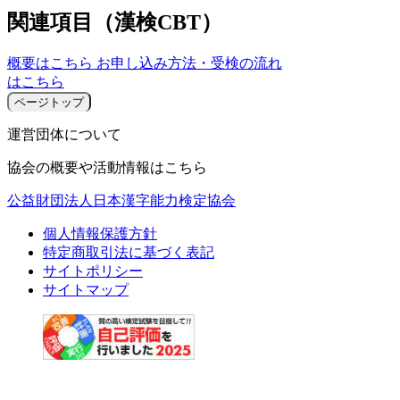
関連項目（漢検CBT）
概要はこちら
お申し込み方法・受検の流れ
はこちら
ページトップ
運営団体について
協会の概要や活動情報はこちら
公益財団法人日本漢字能力検定協会
個人情報保護方針
特定商取引法に基づく表記
サイトポリシー
サイトマップ