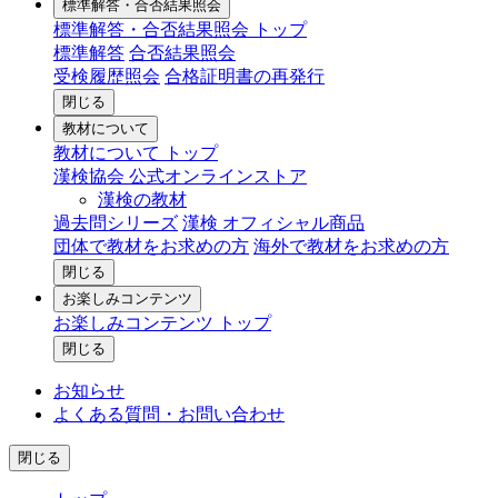
標準解答・合否結果照会
標準解答・合否結果照会 トップ
標準解答
合否結果照会
受検履歴照会
合格証明書の再発行
閉じる
教材について
教材について トップ
漢検協会 公式オンラインストア
漢検の教材
過去問シリーズ
漢検 オフィシャル商品
団体で教材をお求めの方
海外で教材をお求めの方
閉じる
お楽しみコンテンツ
お楽しみコンテンツ トップ
閉じる
お知らせ
よくある質問・お問い合わせ
閉じる