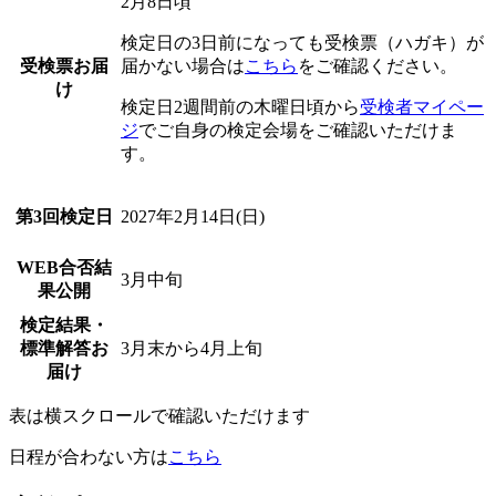
2月8日頃
検定日の3日前になっても受検票（ハガキ）が
受検票お届
届かない場合は
こちら
をご確認ください。
け
検定日2週間前の木曜日頃から
受検者マイペー
ジ
でご自身の検定会場をご確認いただけま
す。
第3回検定日
2027年2月14日(日)
WEB合否結
3月中旬
果公開
検定結果・
標準解答お
3月末から4月上旬
届け
表は横スクロールで確認いただけます
日程が合わない方は
こちら