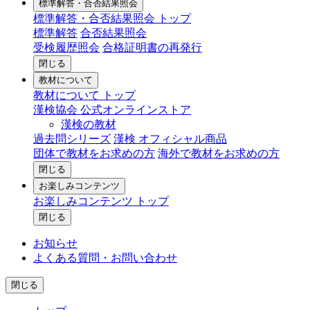
標準解答・合否結果照会
標準解答・合否結果照会 トップ
標準解答
合否結果照会
受検履歴照会
合格証明書の再発行
閉じる
教材について
教材について トップ
漢検協会 公式オンラインストア
漢検の教材
過去問シリーズ
漢検 オフィシャル商品
団体で教材をお求めの方
海外で教材をお求めの方
閉じる
お楽しみコンテンツ
お楽しみコンテンツ トップ
閉じる
お知らせ
よくある質問・お問い合わせ
閉じる