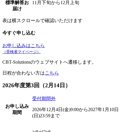
標準解答お
11月下旬から12月上旬
届け
表は横スクロールで確認いただけます
今すぐ申し込む
お申し込みはこちら
（受検者マイページ）
CBT-Solutionsのウェブサイトへ遷移します。
日程が合わない方は
こちら
2026年度第3回（2月14日）
受付期間外
お申し込み
2026年12月4日(金)9:00から2027年1月10日
期間
(日)23:59まで