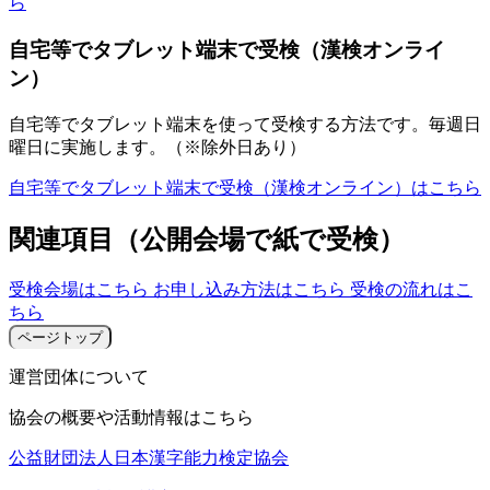
ら
自宅等でタブレット端末で受検（漢検オンライ
ン）
自宅等でタブレット端末を使って受検する方法です。毎週日
曜日に実施します。（※除外日あり）
自宅等でタブレット端末で受検（漢検オンライン）はこちら
関連項目（公開会場で紙で受検）
受検会場はこちら
お申し込み方法はこちら
受検の流れはこ
ちら
ページトップ
運営団体について
協会の概要や活動情報はこちら
公益財団法人日本漢字能力検定協会