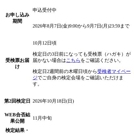
申込受付中
お申し込み
期間
2026年8月7日(金)9:00から9月7日(月)23:59まで
10月12日頃
検定日の3日前になっても受検票（ハガキ）が
受検票お届
届かない場合は
こちら
をご確認ください。
け
検定日2週間前の木曜日頃から
受検者マイペー
ジ
でご自身の検定会場をご確認いただけま
す。
第2回検定日
2026年10月18日(日)
WEB合否結
11月中旬
果公開
検定結果・