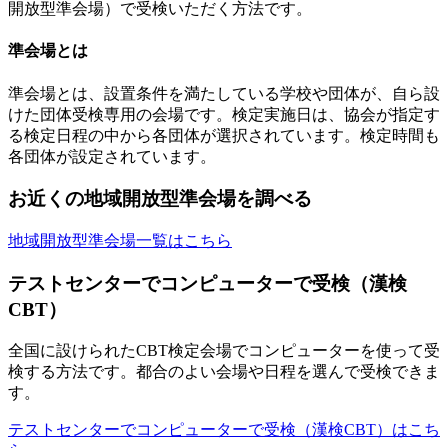
開放型準会場）で受検いただく方法です。
準会場とは
準会場とは、設置条件を満たしている学校や団体が、自ら設
けた団体受検専用の会場です。検定実施日は、協会が指定す
る検定日程の中から各団体が選択されています。検定時間も
各団体が設定されています。
お近くの地域開放型準会場を調べる
地域開放型準会場一覧はこちら
テストセンターでコンピューターで受検（漢検
CBT）
全国に設けられたCBT検定会場でコンピューターを使って受
検する方法です。都合のよい会場や日程を選んで受検できま
す。
テストセンターでコンピューターで受検（漢検CBT）はこち