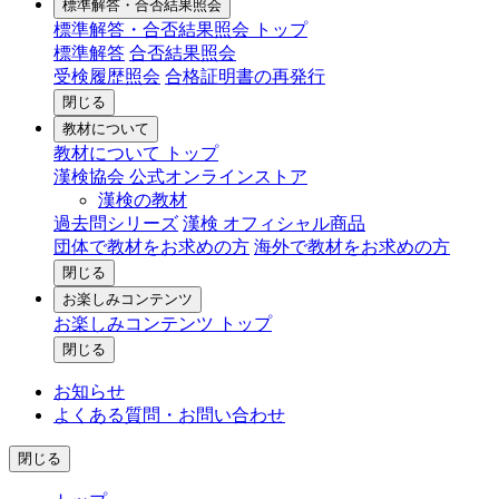
標準解答・合否結果照会
標準解答・合否結果照会 トップ
標準解答
合否結果照会
受検履歴照会
合格証明書の再発行
閉じる
教材について
教材について トップ
漢検協会 公式オンラインストア
漢検の教材
過去問シリーズ
漢検 オフィシャル商品
団体で教材をお求めの方
海外で教材をお求めの方
閉じる
お楽しみコンテンツ
お楽しみコンテンツ トップ
閉じる
お知らせ
よくある質問・お問い合わせ
閉じる