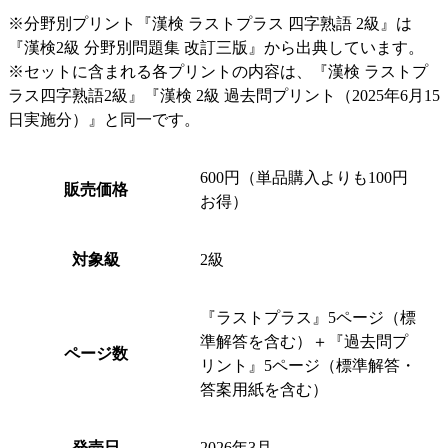
※分野別プリント『漢検 ラストプラス 四字熟語 2級』は
『漢検2級 分野別問題集 改訂三版』から出典しています。
※セットに含まれる各プリントの内容は、『漢検 ラストプ
ラス四字熟語2級』『漢検 2級 過去問プリント（2025年6月15
日実施分）』と同一です。
600円（単品購入よりも100円
販売価格
お得）
対象級
2級
『ラストプラス』5ページ（標
準解答を含む）＋『過去問プ
ページ数
リント』5ページ（標準解答・
答案用紙を含む）
発売日
2026年3月