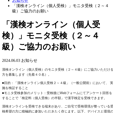
お知らせ
「漢検オンライン（個人受検）」モニタ受検（２～４
級）ご協力のお願い
「漢検オンライン（個人受
検）」モニタ受検（２～４
級）ご協力のお願い
2024.06.03
お知らせ
漢検オンライン（個人受検）のモニタ受検（２～４級）にご協力いただけ
方を募集します（先着４０名）。
■目的：「漢検オンライン個人受検２～４級」（一般公開前）において、 
施を検証すること
■モニタ受検参加のメリット：受検後にWebフォームにてアンケート回答を
することで「検定料（個人受検）の半額」で漢字検定を受検できます。
漢検オンラインを受検できる端末があり、ご自宅で受検環境が整っている
検希望の方に積極的に参加いただきたく存じます。以下、デバイスと環境