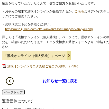
確認を行っていただいたうえで、ぜひご協力をお願いいたします。
・お手元の端末で漢検オンラインが受検できるか、
こちら
よりデバイスチ
ックにてご確認ください。
・受検環境は下記を参照ください。
https://oltc.ijuken.com/oltc-kanken/asset/images/kankyou.png
詳しくは「漢検オンライン（個人受検）」ページにて、漢検オンラインの
要をご確認いただいたうえで、モニタ受検参加受付フォームよりご申請く
さい。
「漢検オンライン（個人受検）」ページ
漢検オンラインモニタ受検ご協力のお願い（PDF）
お知らせ一覧に戻る
ページトップ
運営団体について