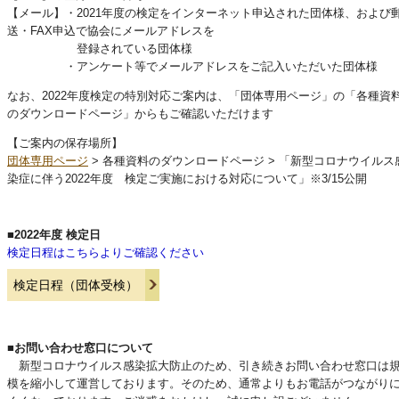
【メール】・2021年度の検定をインターネット申込された団体様、および
送・FAX申込で協会にメールアドレスを
登録されている団体様
・アンケート等でメールアドレスをご記入いただいた団体様
なお、2022年度検定の特別対応ご案内は、「団体専用ページ」の「各種資
のダウンロードページ」からもご確認いただけます
【ご案内の保存場所】
団体専用ページ
> 各種資料のダウンロードページ > 「新型コロナウイルス
染症に伴う2022年度 検定ご実施における対応について」※3/15公開
■2022年度 検定日
検定日程はこちらよりご確認ください
検定日程（団体受検）
■お問い合わせ窓口について
新型コロナウイルス感染拡大防止のため、引き続きお問い合わせ窓口は
模を縮小して運営しております。そのため、通常よりもお電話がつながり