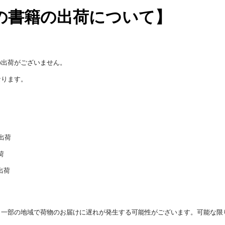
の書籍の出荷について】
籍の出荷がございません。
なります。
出荷
荷
出荷
り一部の地域で荷物のお届けに遅れが発生する可能性がございます。可能な限