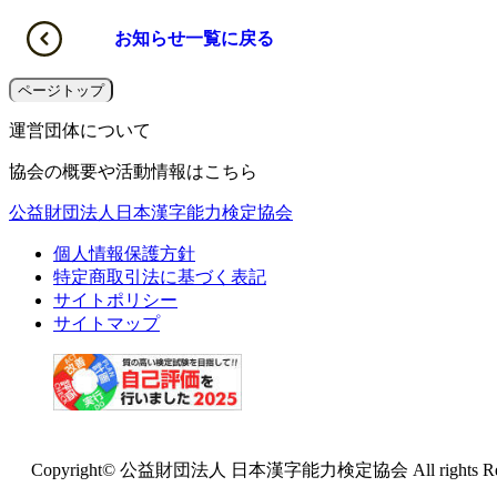
お知らせ一覧に戻る
ページトップ
運営団体について
協会の概要や活動情報はこちら
公益財団法人日本漢字能力検定協会
個人情報保護方針
特定商取引法に基づく表記
サイトポリシー
サイトマップ
Copyright© 公益財団法人 日本漢字能力検定協会 All rights Res