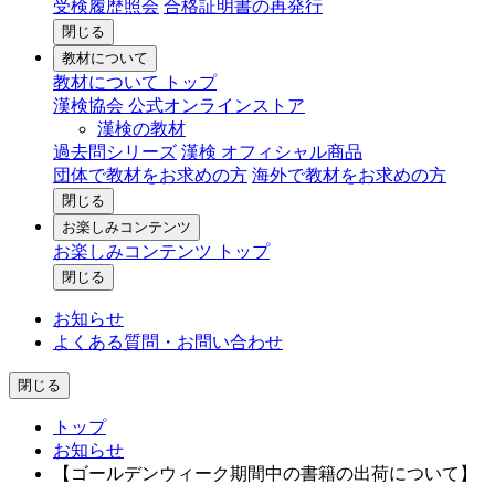
受検履歴照会
合格証明書の再発行
閉じる
教材について
教材について トップ
漢検協会 公式オンラインストア
漢検の教材
過去問シリーズ
漢検 オフィシャル商品
団体で教材をお求めの方
海外で教材をお求めの方
閉じる
お楽しみコンテンツ
お楽しみコンテンツ トップ
閉じる
お知らせ
よくある質問・お問い合わせ
閉じる
トップ
お知らせ
【ゴールデンウィーク期間中の書籍の出荷について】