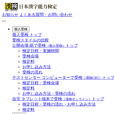
お知らせ
よくある質問・お問い合わせ
個人受検
個人受検 トップ
受検スタイルの比較
公開会場
紙で受検
トップ
（個人受検）
検定日程・実施時間
受検会場
検定料
お申し込み方法
受検の流れ
テストセンター
コンピューターで受検
トッ
（漢検CBT）
検定日程・受検会場
検定料
お申し込み方法・受検の流れ
自宅
タブレット端末で受検
トップ
（漢検オンライン）
検定日程・受検の流れ・お申し込み方法
検定料