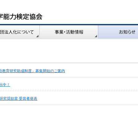
本語教育研究助成制度」募集開始のご案内
展示中！
化研究奨励賞 受賞者発表