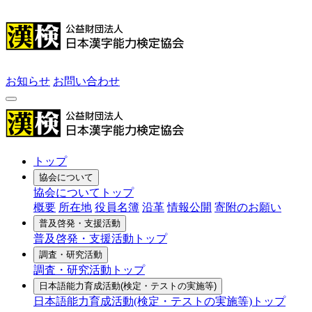
お知らせ
お問い合わせ
トップ
協会について
協会についてトップ
概要
所在地
役員名簿
沿革
情報公開
寄附のお願い
普及啓発・支援活動
普及啓発・支援活動トップ
調査・研究活動
調査・研究活動トップ
日本語能力育成活動
(検定・テストの実施等)
日本語能力育成活動(検定・テストの実施等)トップ