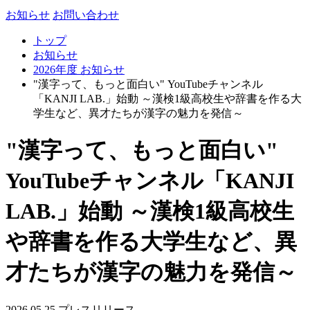
お知らせ
お問い合わせ
トップ
お知らせ
2026年度 お知らせ
"漢字って、もっと面白い" YouTubeチャンネル
「KANJI LAB.」始動 ～漢検1級高校生や辞書を作る大
学生など、異才たちが漢字の魅力を発信～
"漢字って、もっと面白い"
YouTubeチャンネル「KANJI
LAB.」始動 ～漢検1級高校生
や辞書を作る大学生など、異
才たちが漢字の魅力を発信～
2026.05.25
プレスリリース