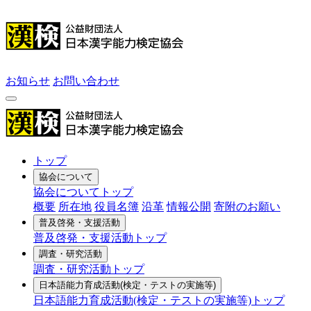
お知らせ
お問い合わせ
トップ
協会について
協会についてトップ
概要
所在地
役員名簿
沿革
情報公開
寄附のお願い
普及啓発・支援活動
普及啓発・支援活動トップ
調査・研究活動
調査・研究活動トップ
日本語能力育成活動
(検定・テストの実施等)
日本語能力育成活動(検定・テストの実施等)トップ