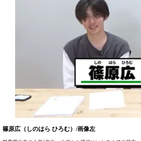
篠原広（しのはら ひろむ）/画像左