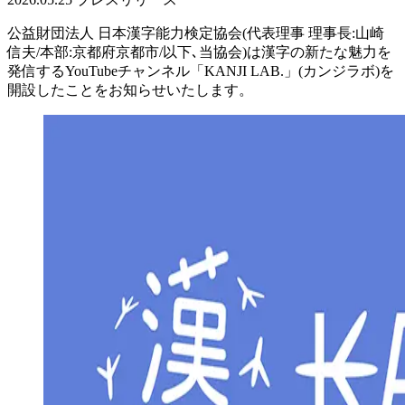
公益財団法人 日本漢字能力検定協会(代表理事 理事長:山崎
信夫/本部:京都府京都市/以下､当協会)は漢字の新たな魅力を
発信するYouTubeチャンネル「KANJI LAB.」(カンジラボ)を
開設したことをお知らせいたします。