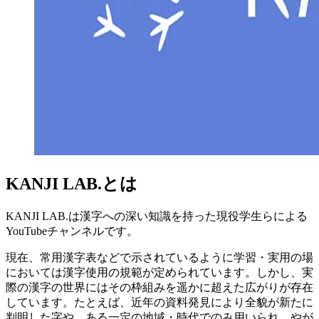
KANJI LAB.とは
KANJI LAB.は漢字への深い知識を持った現役学生らによる
YouTubeチャンネルです。
現在、常用漢字表などで示されているように学習・実用の場
においては漢字使用の規範が定められています。しかし、実
際の漢字の世界にはその枠組みを遥かに超えた広がりが存在
しています。たとえば、近年の資料発見により全貌が新たに
判明した字や、ある一定の地域・時代でのみ用いられ、やが