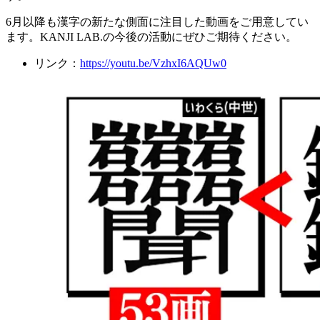
6月以降も漢字の新たな側面に注目した動画をご用意してい
ます。KANJI LAB.の今後の活動にぜひご期待ください。
リンク：
https://youtu.be/VzhxI6AQUw0