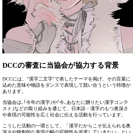
DCCの審査に当協会が協力する背景
DCCには、"漢字二文字"で表したテーマを掲げ、その言葉に
込めた意味や物語をダンスで表現して競い合うという特徴が
あります。
当協会は､｢今年の漢字｣や｢今､あなたに贈りたい漢字コンテ
スト｣などの取り組みを通じて、日本語・漢字のもつ奥深さ
や表現の可能性を広く社会に伝える活動を行っています。
こうした活動の一環として、「漢字だからこそ伝えられる奥
深さや独創的な表現の幅の可能性を追求していきたい」とい