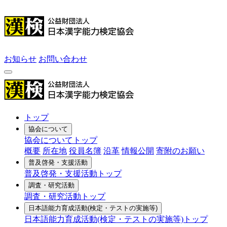
お知らせ
お問い合わせ
トップ
協会について
協会についてトップ
概要
所在地
役員名簿
沿革
情報公開
寄附のお願い
普及啓発・支援活動
普及啓発・支援活動トップ
調査・研究活動
調査・研究活動トップ
日本語能力育成活動
(検定・テストの実施等)
日本語能力育成活動(検定・テストの実施等)トップ