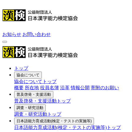
お知らせ
お問い合わせ
トップ
協会について
協会についてトップ
概要
所在地
役員名簿
沿革
情報公開
寄附のお願い
普及啓発・支援活動
普及啓発・支援活動トップ
調査・研究活動
調査・研究活動トップ
日本語能力育成活動
(検定・テストの実施等)
日本語能力育成活動(検定・テストの実施等)トップ