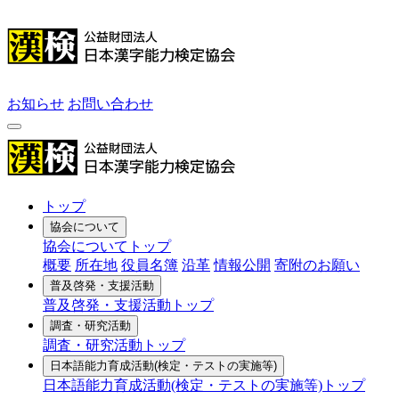
お知らせ
お問い合わせ
トップ
協会について
協会についてトップ
概要
所在地
役員名簿
沿革
情報公開
寄附のお願い
普及啓発・支援活動
普及啓発・支援活動トップ
調査・研究活動
調査・研究活動トップ
日本語能力育成活動
(検定・テストの実施等)
日本語能力育成活動(検定・テストの実施等)トップ