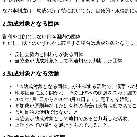
なお本制度は、助成の終了後においても、自発的・永続的に
2.助成対象となる団体
営利を目的としない日本国内の団体
ただし、以下のいずれかに該当する場合は助成対象となりま
反社会勢力と関わりがある団体
当協会が助成対象として不適切だと判断した団体
3.助成対象となる活動
「2.助成対象となる団体」が主催する活動で、漢字へ
地域社会に広く開かれ、その団体への所属を問わず誰で
2025年4月1日から2026年3月31日までに完了する活動。
参加費が原則無料または有料の場合は実費程度であるこ
営利目的の活動ではないこと。
当協会が助成対象として適切であると判断した活動。
上記すべての条件を満たすものであること。