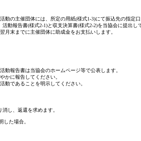
動の主催団体には、所定の用紙(様式1-3)にて振込先の指定
動報告書(様式2-1)と収支決算書(様式2-2)を当協会に提出し
翌月末までに主催団体に助成金をお支払いします。
活動報告書は当協会のホームページ等で公表します。
やかに報告してください。
活動であることを明示してください。
り消し、返還を求めます。
明した場合。