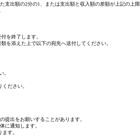
た支出額の2分の1、または支出額と収入額の差額が上記の上
。
で受付を終了します。
必要書類を添えた上で以下の宛先へ送付してください。
ださい。
りください。
の提出をお願いすることがあります。
体に通知します。
ります。