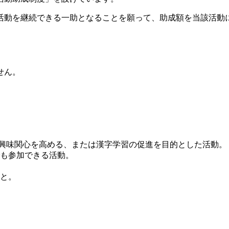
活動を継続できる一助となることを願って、助成額を当該活動
せん。
の興味関心を高める、または漢字学習の促進を目的とした活動。
も参加できる活動。
と。