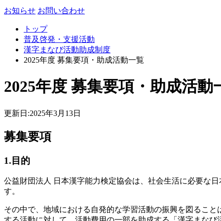
お知らせ
お問い合わせ
トップ
普及啓発・支援活動
漢字まなび活動助成制度
2025年度 募集要項・助成活動一覧
2025年度 募集要項・助成活動
更新日:2025年3月13日
募集要項
1.目的
公益財団法人 日本漢字能力検定協会は、社会生活に必要な
す。
その中で、地域における自発的な学習活動の振興を図ること
する活動に対して、活動費用の一部を助成する「漢字まなび