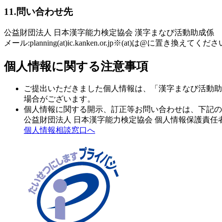
11.問い合わせ先
公益財団法人 日本漢字能力検定協会 漢字まなび活動助成係
メール:planning(at)ic.kanken.or.jp※(at)は@に置き換えてくだ
個人情報に関する注意事項
ご提出いただきました個人情報は、「漢字まなび活動助
場合がございます。
個人情報に関する開示、訂正等お問い合わせは、下記の
公益財団法人 日本漢字能力検定協会 個人情報保護責任
個人情報相談窓口へ