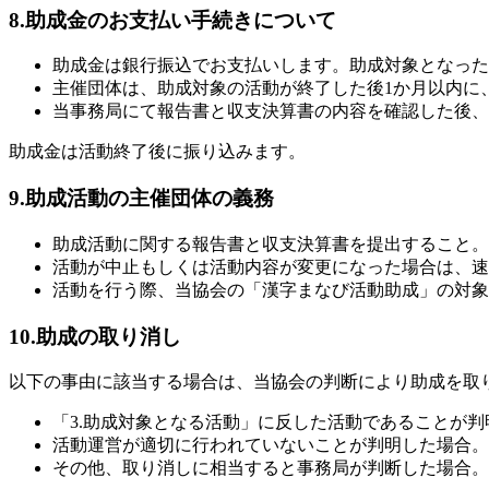
8.助成金のお支払い手続きについて
助成金は銀行振込でお支払いします。助成対象となった活
主催団体は、助成対象の活動が終了した後1か月以内に、活
当事務局にて報告書と収支決算書の内容を確認した後、
助成金は活動終了後に振り込みます。
9.助成活動の主催団体の義務
助成活動に関する報告書と収支決算書を提出すること。
活動が中止もしくは活動内容が変更になった場合は、速
活動を行う際、当協会の「漢字まなび活動助成」の対象
10.助成の取り消し
以下の事由に該当する場合は、当協会の判断により助成を取
「3.助成対象となる活動」に反した活動であることが判
活動運営が適切に行われていないことが判明した場合。
その他、取り消しに相当すると事務局が判断した場合。