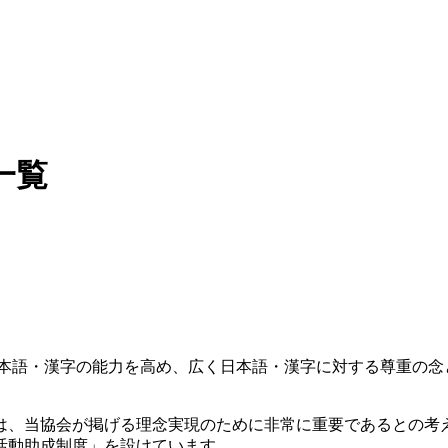
一覧
日本語・漢字の能力を高め、広く日本語・漢字に対する尊重の念
は、当協会が掲げる理念実現のために非常に重要であるとの考
活動助成制度」を設けています。