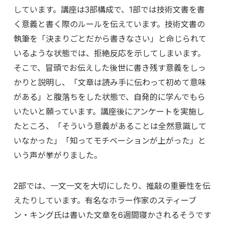
しています。講座は3部構成で、1部では技術文書を書
く意義と書く際のルールを伝えています。技術文書の
執筆を「決まりごとだから書きなさい」と命じられて
いるような状態では、拒絶反応を示してしまいます。
そこで、冒頭でお伝えした後世に書き残す意義をしっ
かりと説明し、「文章は読み手に伝わって初めて意味
がある」と腹落ちをした状態で、自発的に学んでもら
いたいと願っています。講座後にアンケートを実施し
たところ、「そういう意義があることは全然意識して
いなかった」「知ってモチベーションが上がった」と
いう声が挙がりました。
2部では、一文一文を大切にしたり、推敲の重要性を伝
えたりしています。有名なホラー作家のスティーブ
ン・キング氏は書いた文章を6週間寝かされるそうです