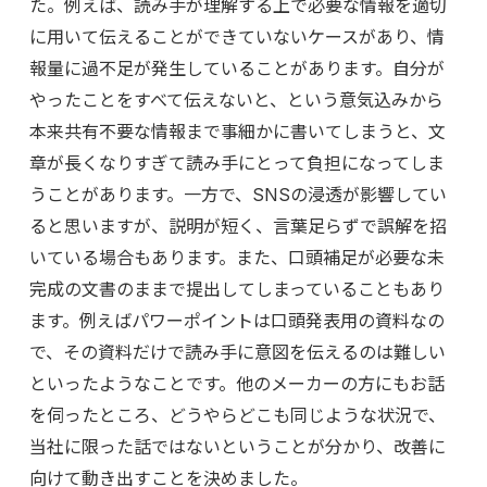
た。例えば、読み手が理解する上で必要な情報を適切
に用いて伝えることができていないケースがあり、情
報量に過不足が発生していることがあります。自分が
やったことをすべて伝えないと、という意気込みから
本来共有不要な情報まで事細かに書いてしまうと、文
章が長くなりすぎて読み手にとって負担になってしま
うことがあります。一方で、SNSの浸透が影響してい
ると思いますが、説明が短く、言葉足らずで誤解を招
いている場合もあります。また、口頭補足が必要な未
完成の文書のままで提出してしまっていることもあり
ます。例えばパワーポイントは口頭発表用の資料なの
で、その資料だけで読み手に意図を伝えるのは難しい
といったようなことです。他のメーカーの方にもお話
を伺ったところ、どうやらどこも同じような状況で、
当社に限った話ではないということが分かり、改善に
向けて動き出すことを決めました。