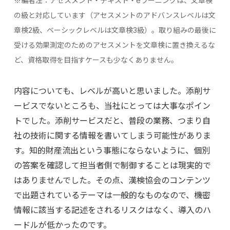
※編者注：アセスメント・テキスト・eラーニングは、文章検
の級と対応しています（アセスメントのアドバンスレベルは文
章検2級、ベーシックレベルは文章検3級）。取り組みの最後に
受ける効果測定のためのアセスメントを文章検に置き換えるな
ど、資格取得を目指すケースも少なくありません。
内容についても、レベルが高いと思いました。添削サ
ービスでないところも、当社にとっては大事なポイン
トでした。添削サービスだと、普段の業務、つまり自
社の技術に関する情報を書いてしまう可能性がありま
す。知的財産流出という事態にならないように、個別
の答案を確認して担当者側で制御することは現実的で
はありませんでした。その点、漢検協会のコンテンツ
で出題されているテーマは一般的なものなので、機密
情報に該当する記述をされるリスクはなく、導入のハ
ードルが低かったのです。