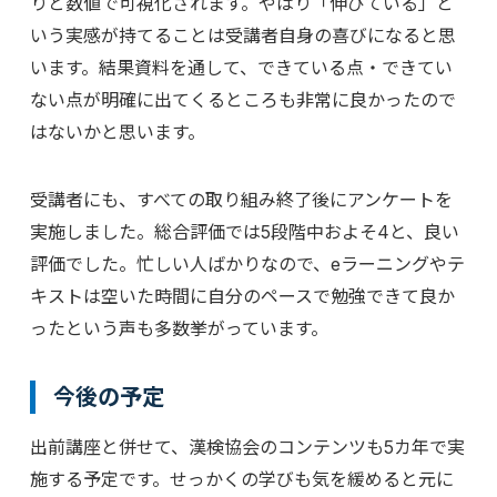
りと数値で可視化されます。やはり「伸びている」と
いう実感が持てることは受講者自身の喜びになると思
います。結果資料を通して、できている点・できてい
ない点が明確に出てくるところも非常に良かったので
はないかと思います。
受講者にも、すべての取り組み終了後にアンケートを
実施しました。総合評価では5段階中およそ4と、良い
評価でした。忙しい人ばかりなので、eラーニングやテ
キストは空いた時間に自分のペースで勉強できて良か
ったという声も多数挙がっています。
今後の予定
出前講座と併せて、漢検協会のコンテンツも5カ年で実
施する予定です。せっかくの学びも気を緩めると元に