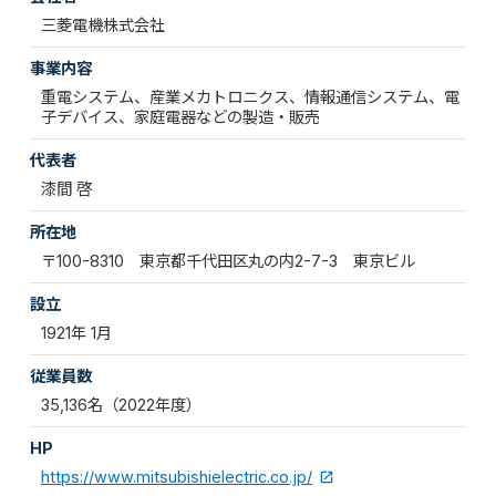
三菱電機株式会社
事業内容
重電システム、産業メカトロニクス、情報通信システム、電
子デバイス、家庭電器などの製造・販売
代表者
漆間 啓
所在地
〒100-8310 東京都千代田区丸の内2-7-3 東京ビル
設立
1921年 1月
従業員数
35,136名（2022年度）
HP
https://www.mitsubishielectric.co.jp/