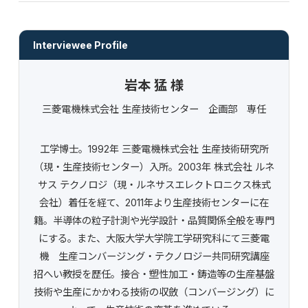
Interviewee Profile
岩本 猛 様
三菱電機株式会社 生産技術センター 企画部 専任
工学博士。1992年 三菱電機株式会社 生産技術研究所
（現・生産技術センター）入所。2003年 株式会社 ルネ
サス テクノロジ（現・ルネサスエレクトロニクス株式
会社）着任を経て、2011年より生産技術センターに在
籍。半導体の粒子計測や光学設計・品質関係全般を専門
にする。また、大阪大学大学院工学研究科にて三菱電
機 生産コンバージング・テクノロジー共同研究講座
招へい教授を歴任。接合・塑性加工・鋳造等の生産基盤
技術や生産にかかわる技術の収斂（コンバージング）に