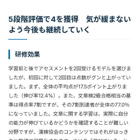
5段階評価で4を獲得 気が緩まない
よう今後も継続していく
研修効果
学習前と後でアセスメントを2回受けるモデルを選びま
したが、初回に対して2回目は点数がグンと上がってい
ました。まず、全体の平均点が17.5ポイント上がりま
した（伸び率12.4%）。また、文章検2級合格相当の基
準は得点率7割ですが、その7割到達者が全体の77.0％
になっていました。文章に関する学習は、実際に自分
の能力が伸びているかどうかを確認することが難しい
分野ですが、漢検協会のコンテンツではそれがはっき