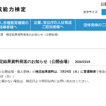
5年度 検定結果資料発送のお知らせ（公開会場）
 検定結果資料発送のお知らせ（公開会場）
2026/03/24
定（公開会場・個人受検）の
検定結果資料は、3月24日（火）に普通郵便
で発送
5日（日））
に届かない場合は、検定日より90日以内にお問い合わせください。