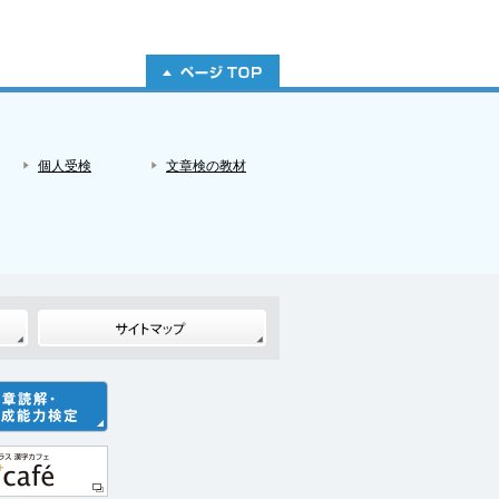
個人受検
文章検の教材