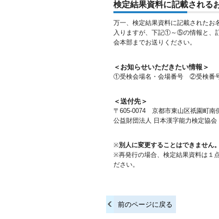
検定結果資料に記載される
万一、検定結果資料に記載されたお
入りますが、下記①～⑤の情報と、
会本部までお送りください。
＜お知らせいただきたい情報＞
①受検会場名・会場番号 ②受検番
＜送付先＞
〒605-0074 京都市東山区祇園町南
公益財団法人 日本漢字能力検定協会
※
別人に変更することはできません
※再発行の場合、検定結果資料は１
ださい。
前のページに戻る