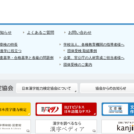
知らせ
よくあるご質問
お問い合わせ
章検の特長
学校法人、各種教育機関の指導者様へ
進学に役立つ
団体受検 取組事例
査基準・合格基準と各級の問題例
企業、官公庁の人材育成ご担当者様へ
団体受検のご案内