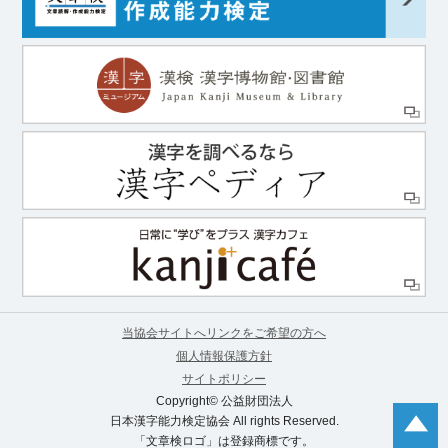
当協会サイトへリンクをご希望の方へ
個人情報保護方針
サイトポリシー
Copyright© 公益財団法人
日本漢字能力検定協会 All rights Reserved.
「文章検ロゴ」は登録商標です。